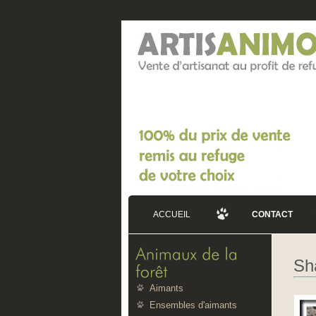
ACCUEIL
CONTACT
Sh
Aimants
Ensembles d'aimants