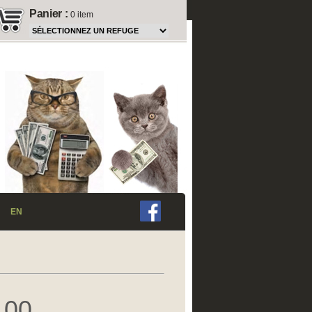
Panier
:
0 item
EN
,00