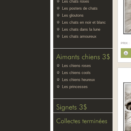
Les chats roses
Les posters de chats
Les gloutons
Les chats en noir et blanc
Les chats dans la lune
Les chats amoureux
PRIX :
Les chiens roses
Les chiens cools
Les chiens heureux
Les princesses