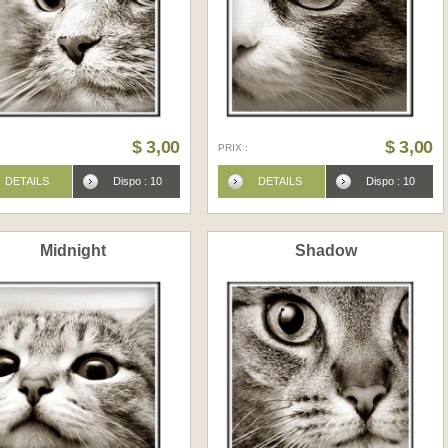
$ 3,00
$ 3,00
PRIX :
DETAILS
Dispo : 10
DETAILS
Dispo : 10
Midnight
Shadow