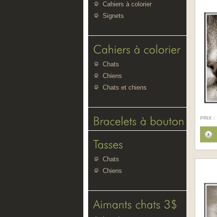
Cahiers à colorier
Signets
Chats
Chiens
Chats et chiens
PRIX :
Chats
Chiens