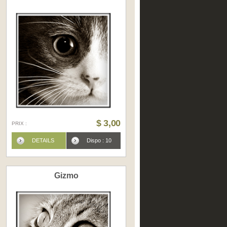
$ 3,00
PRIX :
DETAILS
Dispo : 10
Gizmo