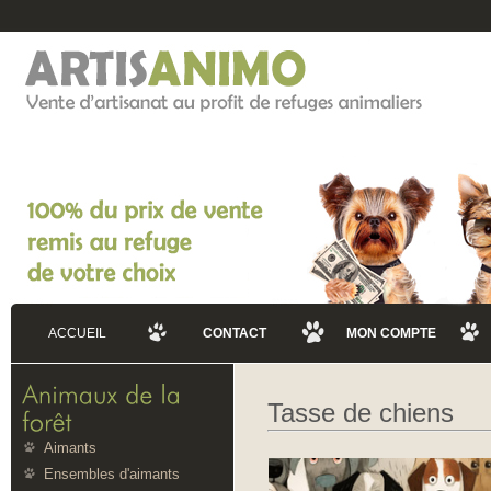
ACCUEIL
CONTACT
MON COMPTE
Tasse de chiens
Aimants
Ensembles d'aimants