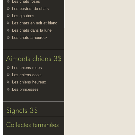
Les chats roses
Les posters de chats
Les gloutons
Les chats en noir et blanc
Les chats dans la lune
Les chats amoureux
Les chiens roses
Les chiens cools
Les chiens heureux
Les princesses